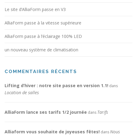
Le site d’AlliaForm passe en V3
AlliaForm passe à la vitesse supérieure
AlliaForm passe à l’éclairage 100% LED
un nouveau système de climatisation
COMMENTAIRES RÉCENTS
Lifting d’hiver : notre site passe en version 1.1!
dans
Location de salles
AlliaForm lance ses tarifs 1/2 journée
Tarifs
dans
Alliaform vous souhaite de joyeuses fêtes!
Nous
dans