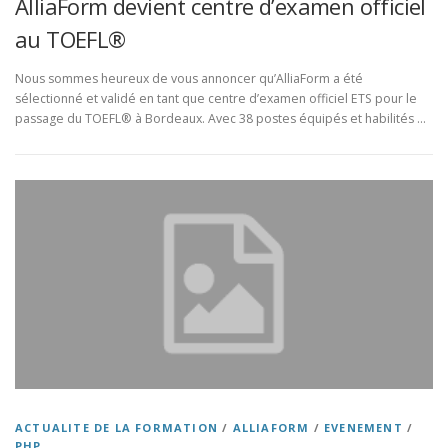
AlliaForm devient centre d’examen officiel
au TOEFL®
Nous sommes heureux de vous annoncer qu’AlliaForm a été
sélectionné et validé en tant que centre d’examen officiel ETS pour le
passage du TOEFL® à Bordeaux. Avec 38 postes équipés et habilités …
ACTUALITE DE LA FORMATION
/
ALLIAFORM
/
EVENEMENT
/
PHP