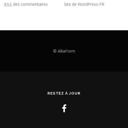
des commentaires
Site de WordPress-FR
RSS
© AlliaForm
RESTEZ À JOUR