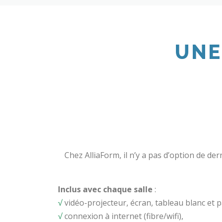
UNE
Chez AlliaForm, il n’y a pas d’option de de
Inclus avec chaque salle
:
√
vidéo-projecteur, écran, tableau blanc et 
√
connexion à internet (fibre/wifi),