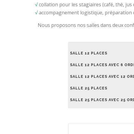
√
collation pour les stagiaires (café, thé, jus
√
accompagnement logistique, préparation de
Nous proposons nos salles dans deux confi
SALLE 12 PLACES
SALLE 12 PLACES AVEC 6 OR
SALLE 12 PLACES AVEC 12 O
SALLE 25 PLACES
SALLE 25 PLACES AVEC 25 O