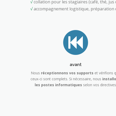
√
collation pour les stagiaires (café, thé, jus
√
accompagnement logistique, préparation de
avant
Nous
réceptionnons vos supports
et vérifions 
ceux-ci sont complets. Si nécessaire, nous
install
les postes informatiques
selon vos directives