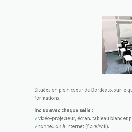
Situées en plein coeur de Bordeaux sur le qu
formations.
Inclus avec chaque salle
:
√
vidéo-projecteur, écran, tableau blanc et 
√
connexion à internet (fibre/wifi),