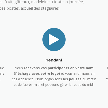
 de fruit, gâteaux, madeleines) toute la journée,
s postes, accueil des stagiaires.
pendant
que
Nous
recevons vos participants en votre nom
ons
(fléchage avec votre logo)
et vous informons en
.
cas d’absence. Nous organisons
les pauses
du matin
f
et de l’après-midi et pouvons gérer le repas du midi.