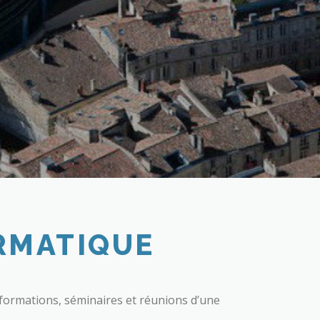
RMATIQUE
 formations, séminaires et réunions d’une