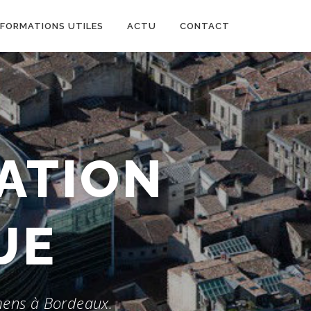
NFORMATIONS UTILES
ACTU
CONTACT
ATION
mens à Bordeaux.