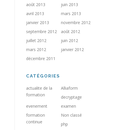
août 2013
juin 2013
avril 2013
mars 2013
janvier 2013
novembre 2012
septembre 2012
août 2012
juillet 2012
juin 2012
mars 2012
janvier 2012
décembre 2011
CATÉGORIES
actualite de la
Alliaform
formation
decryptage
evenement
examen
formation
Non classé
continue
php