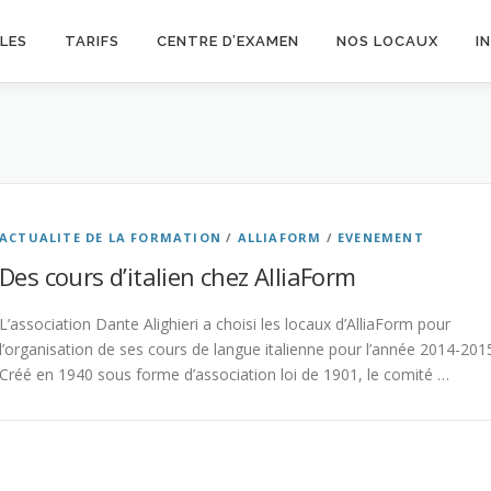
LES
TARIFS
CENTRE D’EXAMEN
NOS LOCAUX
I
ACTUALITE DE LA FORMATION
/
ALLIAFORM
/
EVENEMENT
Des cours d’italien chez AlliaForm
L’association Dante Alighieri a choisi les locaux d’AlliaForm pour
l’organisation de ses cours de langue italienne pour l’année 2014-201
Créé en 1940 sous forme d’association loi de 1901, le comité …