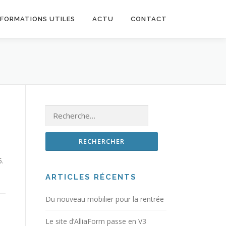
NFORMATIONS UTILES
ACTU
CONTACT
Rechercher :
5.
ARTICLES RÉCENTS
Du nouveau mobilier pour la rentrée
Le site d’AlliaForm passe en V3