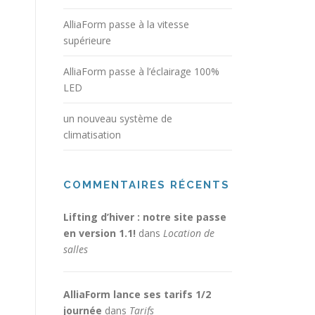
AlliaForm passe à la vitesse
supérieure
AlliaForm passe à l’éclairage 100%
LED
un nouveau système de
climatisation
COMMENTAIRES RÉCENTS
Lifting d’hiver : notre site passe
en version 1.1!
dans
Location de
salles
AlliaForm lance ses tarifs 1/2
journée
dans
Tarifs